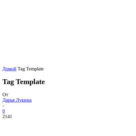
Домой
Tag Template
Tag Template
От
Дарья Лукина
-
0
2141