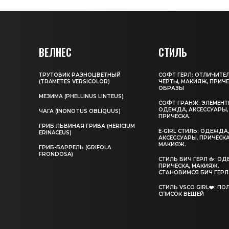
ВЕЛНЕС
СТИЛЬ
ТРУТОВИК РАЗНОЦВЕТНЫЙ
СОФТ ГЕРЛ: ОТЛИЧИТЕ
(TRAMETES VERSICOLOR)
ЧЕРТЫ, МАКИЯЖ, ПРИЧЕ
ОБРАЗЫ
МЕЗИМА (PHELLINUS LINTEUS)
СОФТ ГРАНЖ: ЭЛЕМЕНТ
ОДЕЖДА, АКСЕССУАРЫ,
ЧАГА (INONOTUS OBLIQUUS)
ПРИЧЕСКА.
ГРИБ ЛЬВИНАЯ ГРИВА (HERICIUM
E-GIRL СТИЛЬ: ОДЕЖДА
ERINACEUS)
АКСЕССУАРЫ, ПРИЧЕСКА
МАКИЯЖ.
ГРИБ-БАРРЕЛЬ (GRIFOLA
FRONDOSA)
CТИЛЬ БИЧ ГЕРЛ 🖕: О
ПРИЧЕСКА, МАКИЯЖ.
СТАНОВИМСЯ БИЧ ГЕРЛ
СТИЛЬ VSCO GIRL❤️: П
СПИСОК ВЕЩЕЙ