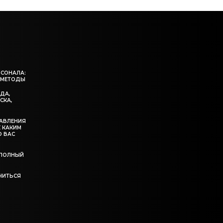
РСОНАЛА:
 МЕТОДЫ
ЖДА,
СКА,
ДАВЛЕНИЯ
К КАКИМ
О ВАС
: ПОЛНЫЙ
УЧИТЬСЯ