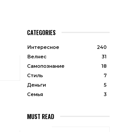
CATEGORIES
Интересное
240
Велнес
31
Самопознание
18
Стиль
7
Деньги
5
Семья
3
MUST READ