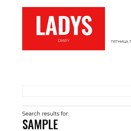
LADYS
DIARY
ПЯТНИЦА, 7
СТИЛЬ
ВЕЛНЕС
САМОПОЗНАНИЕ
Search results for:
SAMPLE