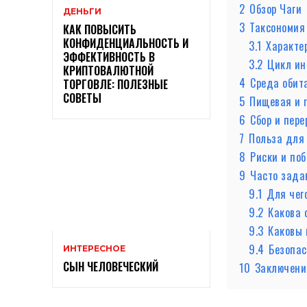
2
Обзор Чаги
ДЕНЬГИ
3
Таксономия
КАК ПОВЫСИТЬ
КОНФИДЕНЦИАЛЬНОСТЬ И
3.1
Характе
ЭФФЕКТИВНОСТЬ В
3.2
Цикл ин
КРИПТОВАЛЮТНОЙ
4
Среда обит
ТОРГОВЛЕ: ПОЛЕЗНЫЕ
СОВЕТЫ
5
Пищевая и 
6
Сбор и пере
7
Польза для
8
Риски и по
9
Часто зада
9.1
Для чег
9.2
Какова 
9.3
Каковы 
9.4
Безопас
ИНТЕРЕСНОЕ
СЫН ЧЕЛОВЕЧЕСКИЙ
10
Заключени