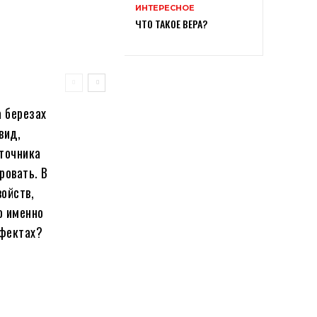
ИНТЕРЕСНОЕ
ЧТО ТАКОЕ ВЕРА?
а березах
вид,
сточника
ровать. В
ойств,
о именно
ффектах?