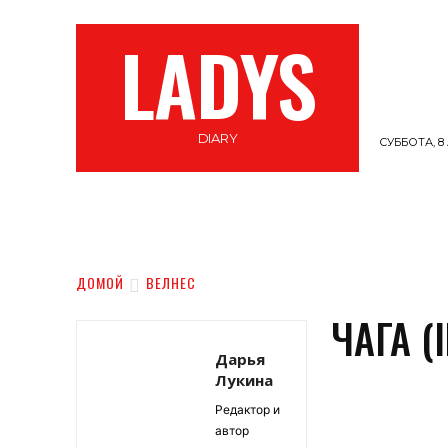
LADYS
DIARY
СУББОТА, 8 
СТИЛЬ
ВЕЛНЕС
САМОПОЗНАНИЕ
ДОМОЙ
ВЕЛНЕС
ЧАГА (
Дарья
Лукина
Редактор и
автор