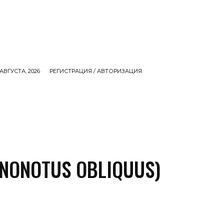
АВГУСТА, 2026
РЕГИСТРАЦИЯ / АВТОРИЗАЦИЯ
СЕМЬЯ
ДЕНЬГИ
ЕДА
ИНТЕРЕСНОЕ
M
INONOTUS OBLIQUUS)