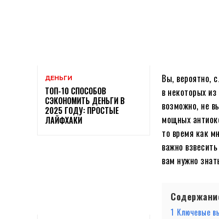
Вы, вероятно, 
ДЕНЬГИ
ТОП-10 СПОСОБОВ
в некоторых из
СЭКОНОМИТЬ ДЕНЬГИ В
возможно, не в
2025 ГОДУ: ПРОСТЫЕ
мощных антиокс
ЛАЙФХАКИ
то время как м
важно взвесить
вам нужно знат
Содержани
1
Ключевые в