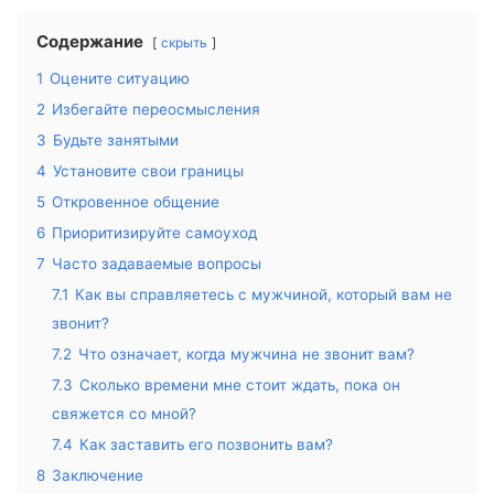
Содержание
скрыть
1
Оцените ситуацию
2
Избегайте переосмысления
3
Будьте занятыми
4
Установите свои границы
5
Откровенное общение
6
Приоритизируйте самоуход
7
Часто задаваемые вопросы
7.1
Как вы справляетесь с мужчиной, который вам не
звонит?
7.2
Что означает, когда мужчина не звонит вам?
7.3
Сколько времени мне стоит ждать, пока он
свяжется со мной?
7.4
Как заставить его позвонить вам?
8
Заключение