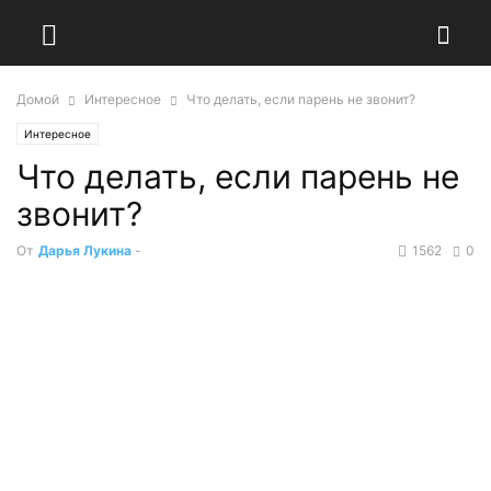
Домой
Интересное
Что делать, если парень не звонит?
Интересное
Что делать, если парень не
звонит?
От
Дарья Лукина
-
1562
0