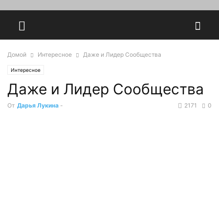
Домой
Интересное
Даже и Лидер Сообщества
Интересное
Даже и Лидер Сообщества
От
Дарья Лукина
-
2171
0