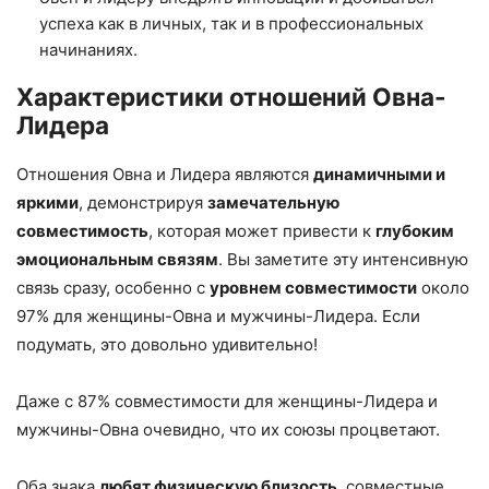
успеха как в личных, так и в профессиональных
начинаниях.
Характеристики отношений Овна-
Лидера
Отношения Овна и Лидера являются
динамичными и
яркими
, демонстрируя
замечательную
совместимость
, которая может привести к
глубоким
эмоциональным связям
. Вы заметите эту интенсивную
связь сразу, особенно с
уровнем совместимости
около
97% для женщины-Овна и мужчины-Лидера. Если
подумать, это довольно удивительно!
Даже с 87% совместимости для женщины-Лидера и
мужчины-Овна очевидно, что их союзы процветают.
Оба знака
любят физическую близость
, совместные