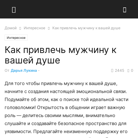
Домой
Интересное
Как привлечь мужчину к вашей душе
Интересное
Как привлечь мужчину к
вашей душе
От
Дарья Лукина
-
2445
0
Для того чтобы привлечь мужчину к вашей душе,
начните с создания настоящей эмоциональной связи.
Подумайте об этом, как о поиске той идеальной части
головоломки! Открытость в общении играет важную
роль — делитесь своими мыслями, внимательно
слушайте и создавайте безопасное пространство для
уязвимости. Предлагайте неизменную поддержку его