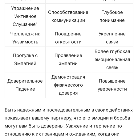
Упражнение
Способствование
Глубокое
"Активное
коммуникации
понимание
Слушание"
Челлендж на
Поощрение
Укрепление
Уязвимость
открытости
связи
Более глубокая
Прогулка с
Проявление
эмоциональная
Эмпатией
эмпатии
связь
Демонстрация
Доверительное
Повышение
физического
Падение
уверенности
доверия
Быть надежным и последовательным в своих действиях
показывает вашему партнеру, что его эмоции и борьба
могут вам быть доверены. Уважение и терпение по
отношению к их границам и ожиданиям, когда они