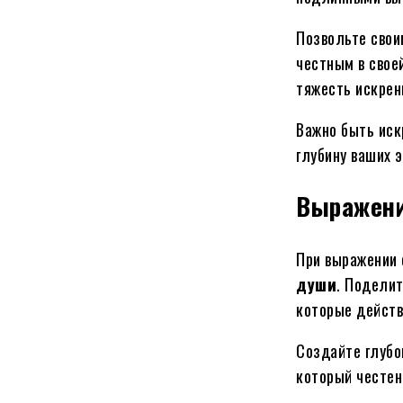
Позвольте свои
честным в своей
тяжесть искрен
Важно быть иск
глубину ваших 
Выражени
При выражении 
души
. Поделит
которые действ
Создайте глубо
который честен