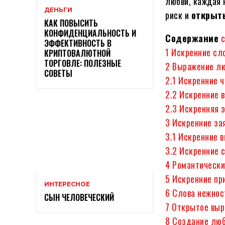
любви, каждая н
ДЕНЬГИ
риск и
открыть
КАК ПОВЫСИТЬ
КОНФИДЕНЦИАЛЬНОСТЬ И
Содержание
ЭФФЕКТИВНОСТЬ В
1
Искренние сл
КРИПТОВАЛЮТНОЙ
ТОРГОВЛЕ: ПОЛЕЗНЫЕ
2
Выражение лю
СОВЕТЫ
2.1
Искренние ч
2.2
Искренние 
2.3
Искренняя 
3
Искренние за
3.1
Искренние 
3.2
Искренние 
4
Романтически
5
Искренние пр
ИНТЕРЕСНОЕ
6
Слова нежнос
СЫН ЧЕЛОВЕЧЕСКИЙ
7
Открытое выр
8
Создание люб