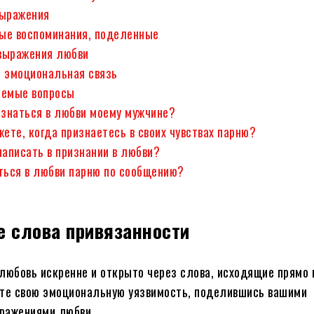
выражения
ые воспоминания, поделенные
выражения любви
и эмоциональная связь
аемые вопросы
изнаться в любви моему мужчине?
жете, когда признаетесь в своих чувствах парню?
написать в признании в любви?
ться в любви парню по сообщению?
е слова привязанности
любовь искренне и открыто через слова, исходящие прямо 
те свою эмоциональную уязвимость, поделившись вашими
ражениями любви.