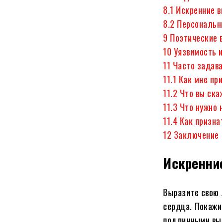
8.1
Искренние 
8.2
Персональн
9
Поэтические 
10
Уязвимость 
11
Часто задав
11.1
Как мне пр
11.2
Что вы ска
11.3
Что нужно 
11.4
Как призна
12
Заключение
Искренни
Выразите свою 
сердца. Покажи
подлинными вы