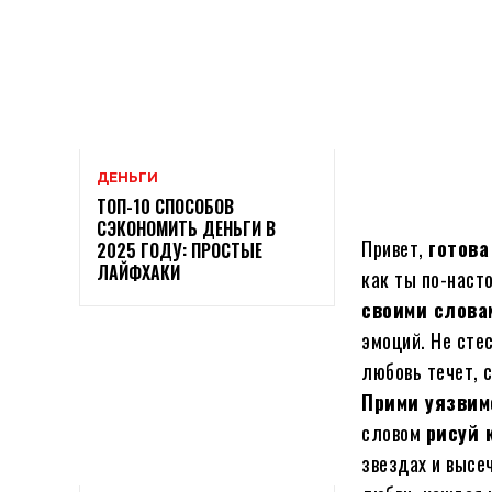
ДЕНЬГИ
ТОП-10 СПОСОБОВ
СЭКОНОМИТЬ ДЕНЬГИ В
Привет,
готова
2025 ГОДУ: ПРОСТЫЕ
ЛАЙФХАКИ
как ты по-наст
своими слова
эмоций. Не сте
любовь течет, с
Прими уязвим
словом
рисуй 
звездах и высе