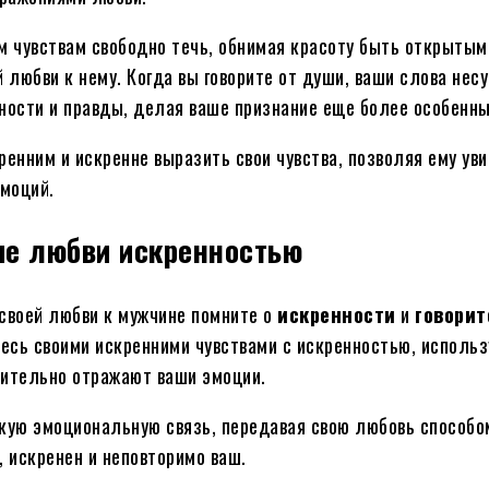
м чувствам свободно течь, обнимая красоту быть открытым
 любви к нему. Когда вы говорите от души, ваши слова несу
ности и правды, делая ваше признание еще более особенн
ренним и искренне выразить свои чувства, позволяя ему ув
эмоций.
е любви искренностью
своей любви к мужчине помните о
искренности
и
говорит
есь своими искренними чувствами с искренностью, использ
ительно отражают ваши эмоции.
кую эмоциональную связь, передавая свою любовь способо
, искренен и неповторимо ваш.