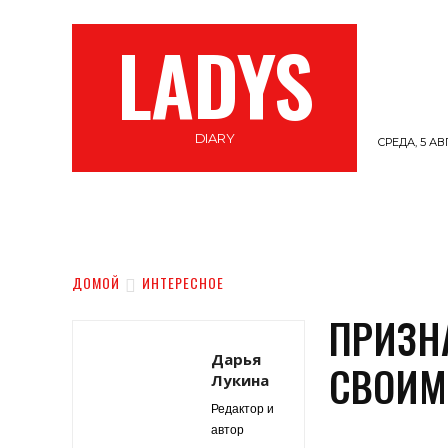
LADYS
DIARY
СРЕДА, 5 АВ
СТИЛЬ
ВЕЛНЕС
САМОПОЗНАНИЕ
ДОМОЙ
ИНТЕРЕСНОЕ
ПРИЗН
Дарья
СВОИМ
Лукина
Редактор и
автор