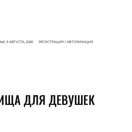
Е, 9 АВГУСТА, 2026
РЕГИСТРАЦИЯ / АВТОРИЗАЦИЯ
СЕМЬЯ
ДЕНЬГИ
ЕДА
ИНТЕРЕСНОЕ
M
ИЩА ДЛЯ ДЕВУШЕК