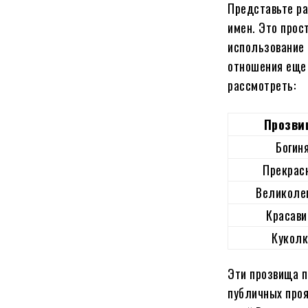
Представьте ра
имен. Это прос
использование 
отношения еще 
рассмотреть:
Прозви
Богин
Прекрас
Великоле
Красави
Куколк
Эти прозвища п
публичных проя