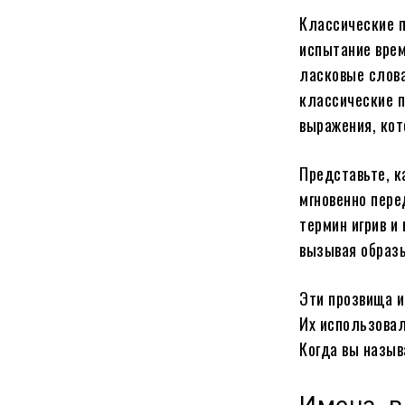
Классические п
испытание врем
ласковые слова
классические п
выражения, кот
Представьте, к
мгновенно пере
термин игрив и 
вызывая образы
Эти прозвища и
Их использовал
Когда вы назыв