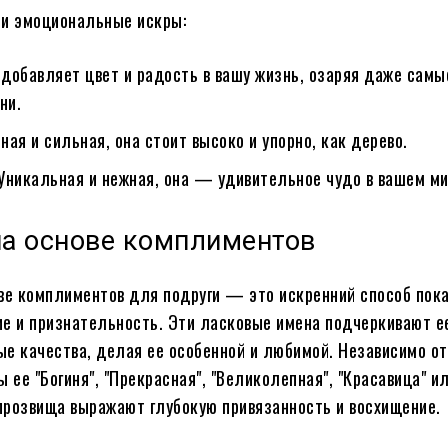
ти эмоциональные искры:
а добавляет цвет и радость в вашу жизнь, озаряя даже самы
ни.
зная и сильная, она стоит высоко и упорно, как дерево.
 Уникальная и нежная, она — удивительное чудо в вашем ми
на основе комплиментов
ве комплиментов для подруги — это искренний способ пок
е и признательность. Эти ласковые имена подчеркивают е
е качества, делая ее особенной и любимой. Независимо от 
 ее "Богиня", "Прекрасная", "Великолепная", "Красавица" и
 прозвища выражают глубокую привязанность и восхищение.