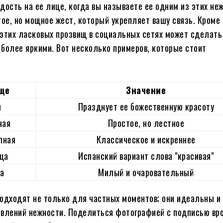
дость на ее лице, когда вы называете ее одним из этих не
тое, но мощное жест, который укрепляет вашу связь. Кроме 
этих ласковых прозвищ в социальных сетях может сделать
более яркими. Вот несколько примеров, которые стоит
ще
Значение
я
Празднует ее божественную красоту
ная
Простое, но лестное
пная
Классическое и искреннее
ца
Испанский вариант слова "красивая"
а
Милый и очаровательный
одходят не только для частных моментов; они идеальны и
влений нежности. Поделиться фотографией с подписью вр