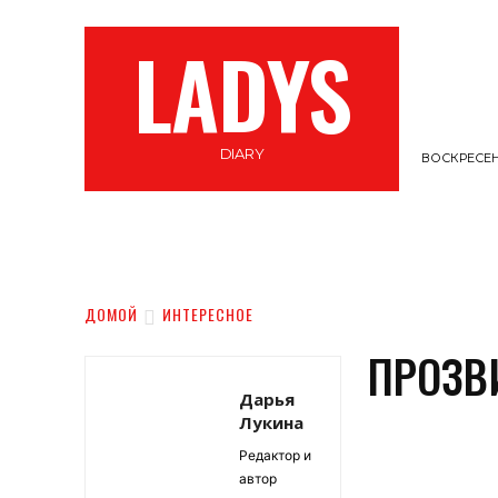
LADYS
DIARY
ВОСКРЕСЕНЬ
СТИЛЬ
ВЕЛНЕС
САМОПОЗНАНИЕ
ДОМОЙ
ИНТЕРЕСНОЕ
ПРОЗВ
Дарья
Лукина
Редактор и
автор