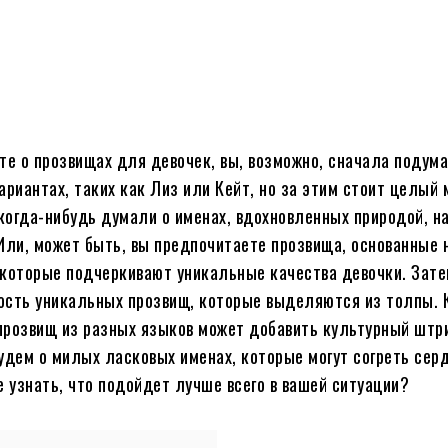
Поделиться
те о прозвищах для девочек, вы, возможно, сначала подума
ариантах, таких как Лиз или Кейт, но за этим стоит целый 
 когда-нибудь думали о именах, вдохновленных природой, н
Или, может быть, вы предпочитаете прозвища, основанные 
которые подчеркивают уникальные качества девочки. Зате
ость уникальных прозвищ, которые выделяются из толпы. 
 прозвищ из разных языков может добавить культурный штр
удем о милых ласковых именах, которые могут согреть сер
е узнать, что подойдет лучше всего в вашей ситуации?