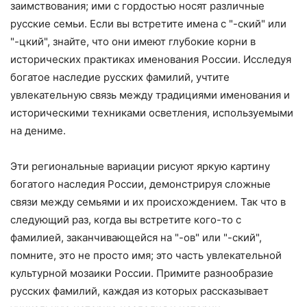
заимствования; ими с гордостью носят различные
русские семьи. Если вы встретите имена с "-ский" или
"-цкий", знайте, что они имеют глубокие корни в
исторических практиках именования России. Исследуя
богатое наследие русских фамилий, учтите
увлекательную связь между традициями именования и
историческими техниками осветления, используемыми
на дениме.
Эти региональные вариации рисуют яркую картину
богатого наследия России, демонстрируя сложные
связи между семьями и их происхождением. Так что в
следующий раз, когда вы встретите кого-то с
фамилией, заканчивающейся на "-ов" или "-ский",
помните, это не просто имя; это часть увлекательной
культурной мозаики России. Примите разнообразие
русских фамилий, каждая из которых рассказывает