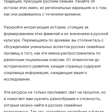
традиции, присущие русским семьям. Узнайте об
истоках этих имен, их региональных вариациях и о том,
как они развивались с течением времени.
Раскройте интригующие истории, стоящие за
формированием этих фамилий и их значением в русской
культуре. Перемещаясь по архивам, вы столкнетесь с
обсуждением уникальных аспектов русских семейных
прозвищ и того, как эти имена распространились по
различным социальным классам. От этимологии до
исторического развития, каждая страница содержит
сокровища информации, ожидающие вашего
исследования.
Эти ресурсы не только проливают свет на прошлое, но
и помогают вам оценить разнообразие и сложность,
которые можно найти в русских семейных
родословных. Так что, устройтесь поудобнее и будьте