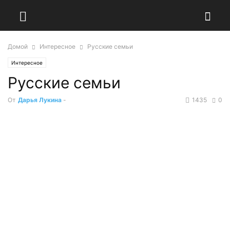
Домой
Интересное
Русские семьи
Интересное
Русские семьи
От
Дарья Лукина
-
1435
0