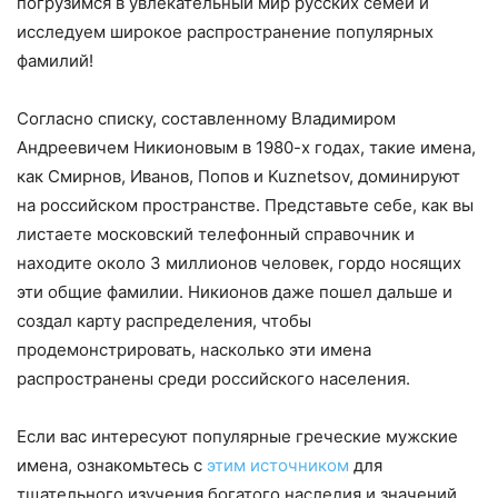
погрузимся в увлекательный мир русских семей и
исследуем широкое распространение популярных
фамилий!
Согласно списку, составленному Владимиром
Андреевичем Никионовым в 1980-х годах, такие имена,
как Смирнов, Иванов, Попов и Kuznetsov, доминируют
на российском пространстве. Представьте себе, как вы
листаете московский телефонный справочник и
находите около 3 миллионов человек, гордо носящих
эти общие фамилии. Никионов даже пошел дальше и
создал карту распределения, чтобы
продемонстрировать, насколько эти имена
распространены среди российского населения.
Если вас интересуют популярные греческие мужские
имена, ознакомьтесь с
этим источником
для
тщательного изучения богатого наследия и значений,