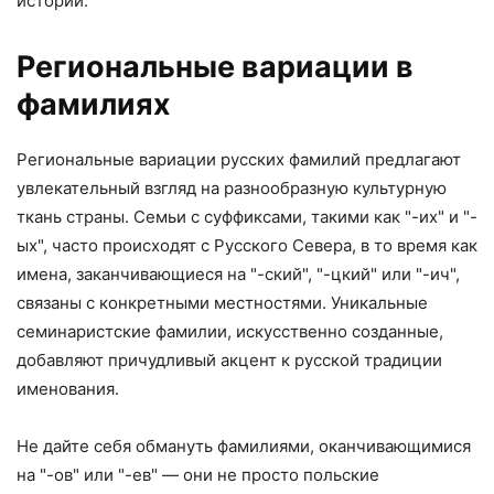
истории.
Региональные вариации в
фамилиях
Региональные вариации русских фамилий предлагают
увлекательный взгляд на разнообразную культурную
ткань страны. Семьи с суффиксами, такими как "-их" и "-
ых", часто происходят с Русского Севера, в то время как
имена, заканчивающиеся на "-ский", "-цкий" или "-ич",
связаны с конкретными местностями. Уникальные
семинаристские фамилии, искусственно созданные,
добавляют причудливый акцент к русской традиции
именования.
Не дайте себя обмануть фамилиями, оканчивающимися
на "-ов" или "-ев" — они не просто польские