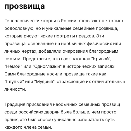
прозвища
Генеалогические корни в России открывают не только
родословную, но и уникальные семейные прозвища,
которые рисуют яркие портреты предков. Эти
прозвища, основанные на необычных физических или
личных чертах, добавляли очарования благородным
семьям. Представьте, что вас знают как "Кривой",
"Немой" или "Одноглазый" в исторических записях!
Сами благородные носили прозвища такие как
"Глупый" или "Мудрый", отражающие их отличительные
личности.
Традиция присвоения необычных семейных прозвищ
среди российских дворян была больше, чем просто
ярлык; это был способ уникально запечатлеть суть
каждого члена семьи.