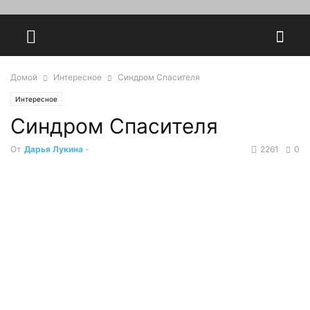
Домой
Интересное
Синдром Спасителя
Интересное
Синдром Спасителя
От
Дарья Лукина
-
2261
0