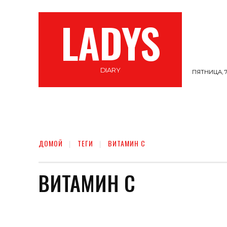
LADYS
DIARY
ПЯТНИЦА, 7
СТИЛЬ
ВЕЛНЕС
САМОПОЗНАНИЕ
ДОМОЙ
ТЕГИ
ВИТАМИН C
ВИТАМИН C