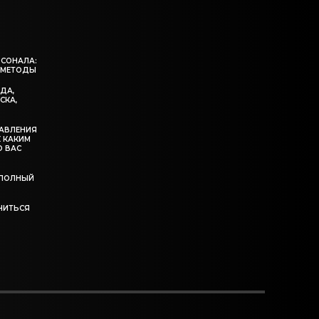
РСОНАЛА:
 МЕТОДЫ
ЖДА,
СКА,
ДАВЛЕНИЯ
К КАКИМ
О ВАС
: ПОЛНЫЙ
УЧИТЬСЯ