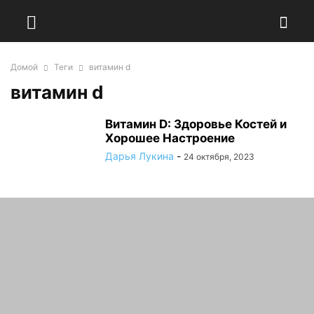
Домой
Теги
витамин d
витамин d
Витамин D: Здоровье Костей и
Хорошее Настроение
Дарья Лукина
-
24 октября, 2023