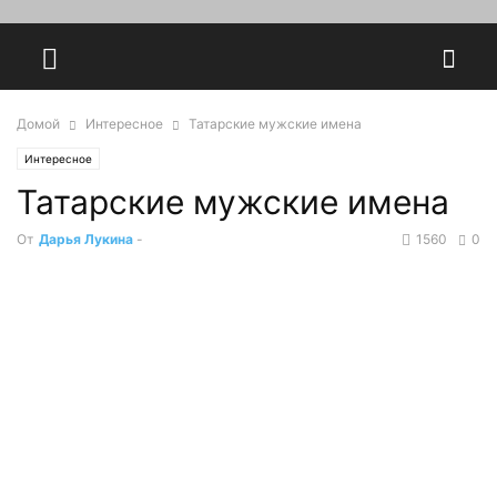
Домой
Интересное
Татарские мужские имена
Интересное
Татарские мужские имена
От
Дарья Лукина
-
1560
0