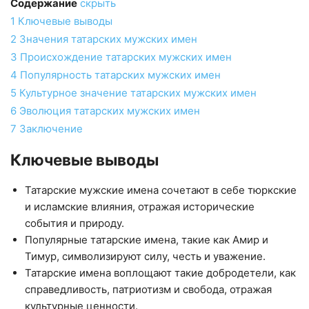
Содержание
скрыть
1
Ключевые выводы
2
Значения татарских мужских имен
3
Происхождение татарских мужских имен
4
Популярность татарских мужских имен
5
Культурное значение татарских мужских имен
6
Эволюция татарских мужских имен
7
Заключение
Ключевые выводы
Татарские мужские имена сочетают в себе тюркские
и исламские влияния, отражая исторические
события и природу.
Популярные татарские имена, такие как Амир и
Тимур, символизируют силу, честь и уважение.
Татарские имена воплощают такие добродетели, как
справедливость, патриотизм и свобода, отражая
культурные ценности.