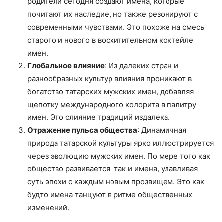
родители сегодня создают имена, которые
почитают их наследие, но также резонируют с
современными чувствами. Это похоже на смесь
старого и нового в восхитительном коктейле
имен.
Глобальное влияние
: Из далеких стран и
разнообразных культур влияния проникают в
богатство татарских мужских имен, добавляя
щепотку международного колорита в палитру
имен. Это слияние традиций издалека.
Отражение пульса общества
: Динамичная
природа татарской культуры ярко иллюстрируется
через эволюцию мужских имен. По мере того как
общество развивается, так и имена, улавливая
суть эпохи с каждым новым прозвищем. Это как
будто имена танцуют в ритме общественных
изменений.