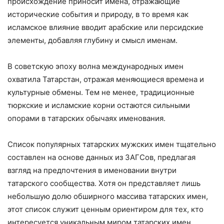
происхождение приносит имена, отражающие
исторические события и природу, в то время как
исламское влияние вводит арабские или персидские
элементы, добавляя глубину и смысл именам.
В советскую эпоху волна международных имен
охватила Татарстан, отражая меняющиеся времена и
культурные обмены. Тем не менее, традиционные
тюркские и исламские корни остаются сильными
опорами в татарских обычаях именования.
Список популярных татарских мужских имен тщательно
составлен на основе данных из ЗАГСов, предлагая
взгляд на предпочтения в именовании внутри
татарского сообщества. Хотя он представляет лишь
небольшую долю обширного массива татарских имен,
этот список служит ценным ориентиром для тех, кто
интересуется уникальным миром татарских имен.