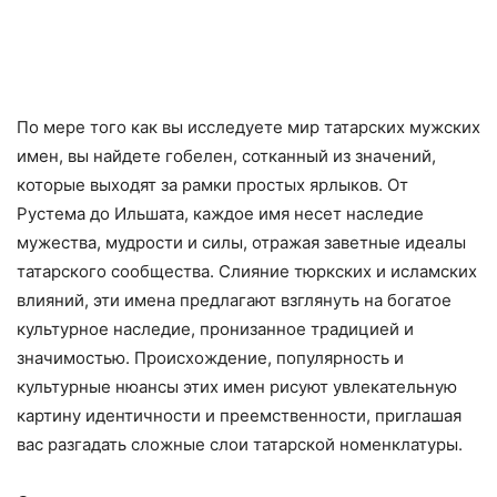
По мере того как вы исследуете мир татарских мужских
имен, вы найдете гобелен, сотканный из значений,
которые выходят за рамки простых ярлыков. От
Рустема до Ильшата, каждое имя несет наследие
мужества, мудрости и силы, отражая заветные идеалы
татарского сообщества. Слияние тюркских и исламских
влияний, эти имена предлагают взглянуть на богатое
культурное наследие, пронизанное традицией и
значимостью. Происхождение, популярность и
культурные нюансы этих имен рисуют увлекательную
картину идентичности и преемственности, приглашая
вас разгадать сложные слои татарской номенклатуры.