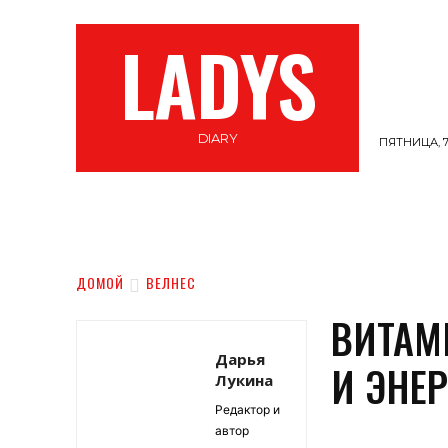
LADYS
DIARY
ПЯТНИЦА, 7
СТИЛЬ
ВЕЛНЕС
САМОПОЗНАНИЕ
ДОМОЙ
ВЕЛНЕС
ВИТАМ
Дарья
И ЭНЕ
Лукина
Редактор и
автор