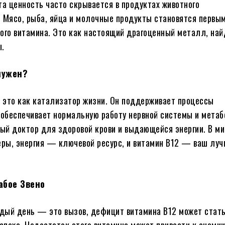
та ценность часто скрывается в продуктах животного
 Мясо, рыба, яйца и молочные продукты становятся первы
ого витамина. Это как настоящий драгоценный металл, най
ы.
нужен?
 это как катализатор жизни. Он поддерживает процессы
 обеспечивает нормальную работу нервной системы и мета
й доктор для здоровой крови и выдающейся энергии. В ми
еры, энергия — ключевой ресурс, и витамин B12 — ваш лу
абое Звено
ждый день — это вызов, дефицит витамина B12 может стат