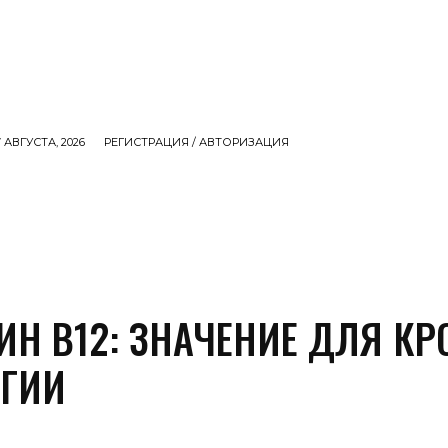
 АВГУСТА, 2026
РЕГИСТРАЦИЯ / АВТОРИЗАЦИЯ
СЕМЬЯ
ДЕНЬГИ
ЕДА
ИНТЕРЕСНОЕ
M
ИН B12: ЗНАЧЕНИЕ ДЛЯ КР
РГИИ