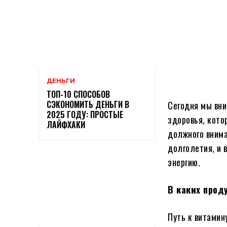
ДЕНЬГИ
ТОП-10 СПОСОБОВ
СЭКОНОМИТЬ ДЕНЬГИ В
Сегодня мы вн
2025 ГОДУ: ПРОСТЫЕ
здоровья, кото
ЛАЙФХАКИ
должного внима
долголетия, и 
энергию.
В каких прод
Путь к витамину