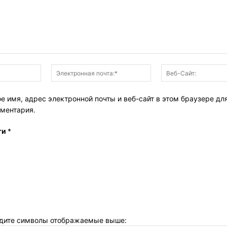
Имя:*
Электронная
почта:*
е имя, адрес электронной почты и веб-сайт в этом браузере дл
ментария.
ти
*
дите символы отображаемые выше: