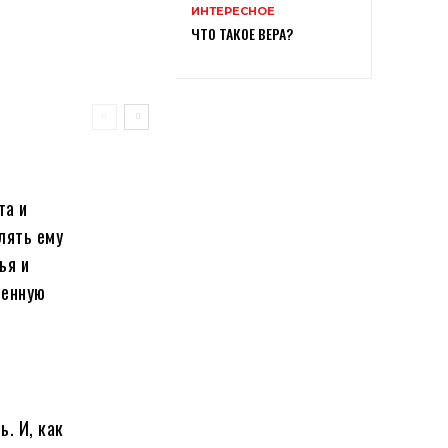
ИНТЕРЕСНОЕ
ЧТО ТАКОЕ ВЕРА?
та и
елять ему
ья и
ненную
ь. И, как