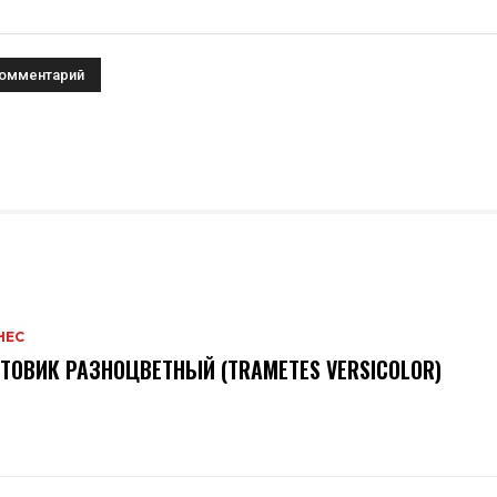
НЕС
ТОВИК РАЗНОЦВЕТНЫЙ (TRAMETES VERSICOLOR)