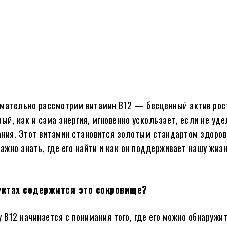
Поделиться
имательно рассмотрим витамин B12 — бесценный актив рос
рый, как и сама энергия, мгновенно ускользает, если не уд
ния. Этот витамин становится золотым стандартом здоров
важно знать, где его найти и как он поддерживает нашу жиз
уктах содержится это сокровище?
 B12 начинается с понимания того, где его можно обнаружит