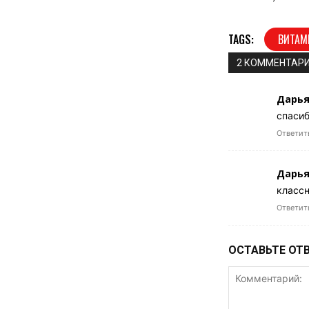
TAGS:
ВИТА
2 КОММЕНТАР
Дарья
спаси
Ответит
Дарья
классн
Ответит
ОСТАВЬТЕ ОТ