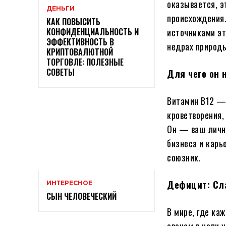
оказывается, э
ДЕНЬГИ
происхождения.
КАК ПОВЫСИТЬ
источниками эт
КОНФИДЕНЦИАЛЬНОСТЬ И
ЭФФЕКТИВНОСТЬ В
недрах природ
КРИПТОВАЛЮТНОЙ
ТОРГОВЛЕ: ПОЛЕЗНЫЕ
СОВЕТЫ
Для чего он 
Витамин B12 —
кроветворения,
Он — ваш личны
бизнеса и карь
союзник.
Дефицит: Сл
ИНТЕРЕСНОЕ
СЫН ЧЕЛОВЕЧЕСКИЙ
В мире, где ка