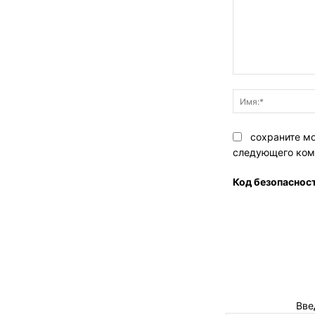
Комментарий:
сохраните мо
следующего ком
Код безопаснос
Вве