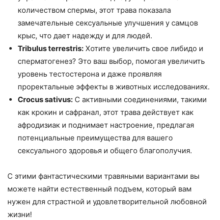
количеством спермы, этот трава показала
замечательные сексуальные улучшения у самцов
крыс, что дает надежду и для людей.
Tribulus terrestris:
Хотите увеличить свое либидо и
сперматогенез? Это ваш выбор, помогая увеличить
уровень тестостерона и даже проявляя
проректальные эффекты в животных исследованиях.
Crocus sativus:
С активными соединениями, такими
как крокин и сафранал, этот трава действует как
афродизиак и поднимает настроение, предлагая
потенциальные преимущества для вашего
сексуального здоровья и общего благополучия.
С этими фантастическими травяными вариантами вы
можете найти естественный подъем, который вам
нужен для страстной и удовлетворительной любовной
жизни!