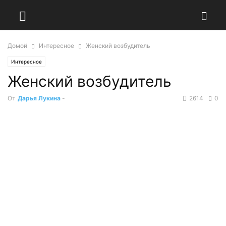
Домой
Интересное
Женский возбудитель
Интересное
Женский возбудитель
От
Дарья Лукина
-
2614
0