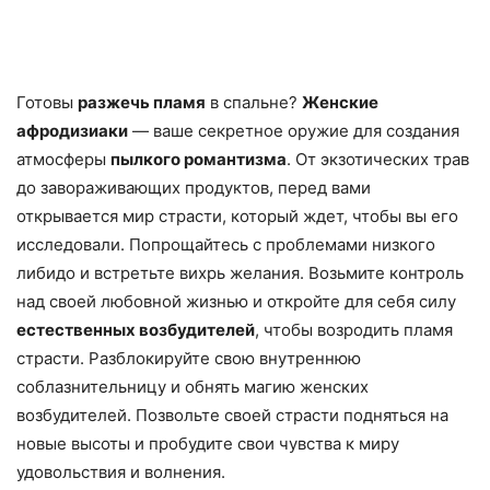
Готовы
разжечь пламя
в спальне?
Женские
афродизиаки
— ваше секретное оружие для создания
атмосферы
пылкого романтизма
. От экзотических трав
до завораживающих продуктов, перед вами
открывается мир страсти, который ждет, чтобы вы его
исследовали. Попрощайтесь с проблемами низкого
либидо и встретьте вихрь желания. Возьмите контроль
над своей любовной жизнью и откройте для себя силу
естественных возбудителей
, чтобы возродить пламя
страсти. Разблокируйте свою внутреннюю
соблазнительницу и обнять магию женских
возбудителей. Позвольте своей страсти подняться на
новые высоты и пробудите свои чувства к миру
удовольствия и волнения.