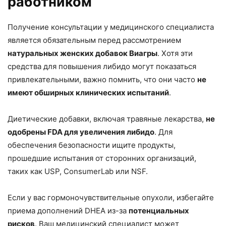
работником
Получение консультации у медицинского специалиста
является обязательным перед рассмотрением
натуральных женских добавок Виагры
. Хотя эти
средства для повышения либидо могут показаться
привлекательными, важно помнить, что они часто
не
имеют обширных клинических испытаний
.
Диетические добавки, включая травяные лекарства,
не
одобрены FDA для увеличения либидо
. Для
обеспечения безопасности ищите продукты,
прошедшие испытания от сторонних организаций,
таких как USP, ConsumerLab или NSF.
Если у вас гормоночувствительные опухоли, избегайте
приема дополнений DHEA из-за
потенциальных
рисков
. Ваш медицинский специалист может