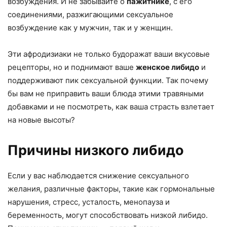
возбуждения. И не забывайте о
пажитнике
, с его
соединениями, разжигающими сексуальное
возбуждение как у мужчин, так и у женщин.
Эти афродизиаки не только будоражат ваши вкусовые
рецепторы, но и поднимают ваше
женское либидо
и
поддерживают пик сексуальной функции. Так почему
бы вам не приправить ваши блюда этими травяными
добавками и не посмотреть, как ваша страсть взлетает
на новые высоты?
Причины низкого либидо
Если у вас наблюдается снижение сексуального
желания, различные факторы, такие как гормональные
нарушения, стресс, усталость, менопауза и
беременность, могут способствовать низкой либидо.