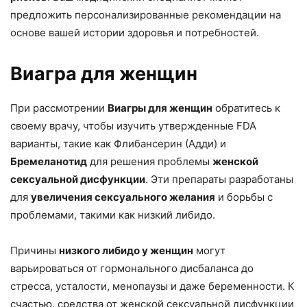
предложить персонализированные рекомендации на
основе вашей истории здоровья и потребностей.
Виагра для женщин
При рассмотрении
Виагры для женщин
обратитесь к
своему врачу, чтобы изучить утвержденные FDA
варианты, такие как Флибансерин (Адди) и
Бремеланотид
для решения проблемы
женской
сексуальной дисфункции
. Эти препараты разработаны
для
увеличения сексуального желания
и борьбы с
проблемами, такими как низкий либидо.
Причины
низкого либидо у женщин
могут
варьироваться от гормонального дисбаланса до
стресса, усталости, менопаузы и даже беременности. К
счастью, средства от женской сексуальной дисфункции