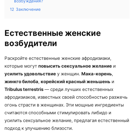
возбуждения?
12
Заключение
Естественные женские
возбудители
Раскройте естественные женские афродизиаки,
которые могут
повысить сексуальное желание
и
усилить удовольствие
у женщин.
Мака-корень
,
жинкго билоба
,
корейский красный женьшень
и
Tribulus terrestris
— среди лучших естественных
афродизиаков, известных своей способностью разжечь
огонь страсти в женщинах. Эти мощные ингредиенты
считаются способными стимулировать либидо и
усилить сексуальное желание, предлагая естественный
подход к улучшению близости.