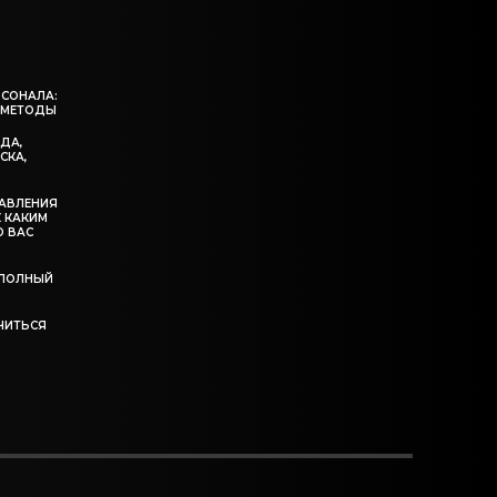
РСОНАЛА:
 МЕТОДЫ
ЖДА,
СКА,
ДАВЛЕНИЯ
К КАКИМ
О ВАС
: ПОЛНЫЙ
УЧИТЬСЯ